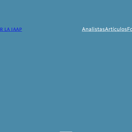
 LA IAAP
Analistas
Artículos
F