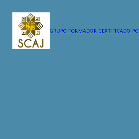
Skip
to
content
GRUPO FORMADOR CERTIFICADO POR