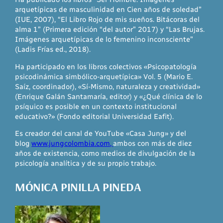
arquetípicas de masculinidad en Cien años de soledad”
(IUE, 2007), “El Libro Rojo de mis sueños. Bitácoras del
alma 1” (Primera edición “del autor” 2017) y “Las Brujas.
Imágenes arquetípicas de lo femenino inconsciente”
(Ladis Frías ed., 2018).
Ha participado en los libros colectivos «Psicopatología
psicodinámica simbólico-arquetípica» Vol. 5 (Mario E.
Saíz, coordinador), «Sí-Mismo, naturaleza y creatividad»
(Enrique Galán Santamaría, editor) y «¿Qué clínica de lo
psíquico es posible en un contexto institucional
educativo?» (Fondo editorial Universidad Eafit).
Es creador del canal de YouTube «Casa Jung» y del
blog
www.jungcolombia.com,
ambos con más de diez
años de existencia, como medios de divulgación de la
psicología analítica y de su propio trabajo.
MÓNICA PINILLA PINEDA