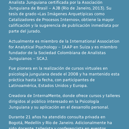
Analista Junguiana certificada por la Asociación
Junguiana de Brasil – AJB (Rio de Janeiro, 2013). Su
tesis de grado «Las Imágenes Arquetípicas como
Catalizadores de Procesos Internos», obtiene la mayor
calificación y la sugerencia de publicación inmediata por
parte del jurado.
Actualmente es miembro de la International Association
for Analytical Psychology – IAAP en Suiza y es miembro
fundador de la Sociedad Colombiana de Analistas
Junguianos – SCAJ.
Fue pionera en la realización de cursos virtuales en
psicología junguiana desde el 2008 y ha mantenido esta
práctica hasta la fecha, con participantes de
Latinoamérica, Estados Unidos y Europa.
Creadora de InternaMente, donde ofrece cursos y talleres
dirigidos al público interesado en la Psicología
Junguiana y su aplicación en el desarrollo personal.
Durante 21 años ha atendido consulta privada en
Bogotá, Medellín y Río de Janeiro. Adicionalmente ha
sido docente, tallerista y conferencista en eventos