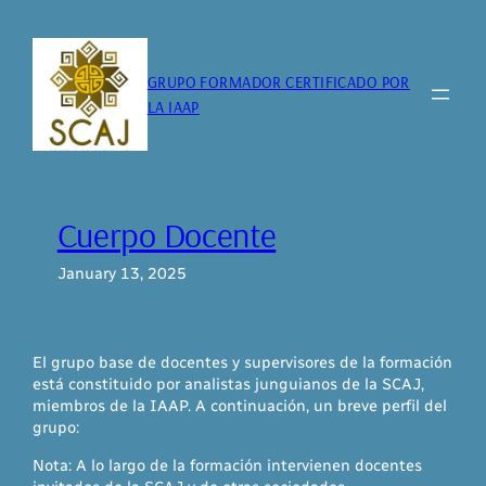
Skip
to
content
GRUPO FORMADOR CERTIFICADO POR
LA IAAP
Cuerpo Docente
January 13, 2025
El grupo base de docentes y supervisores de la formación
está constituido por analistas junguianos de la SCAJ,
miembros de la IAAP. A continuación, un breve perfil del
grupo:
Nota: A lo largo de la formación intervienen docentes