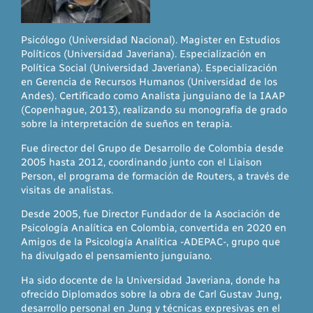
Psicólogo (Universidad Nacional). Magister en Estudios
Políticos (Universidad Javeriana). Especialización en
Política Social (Universidad Javeriana). Especialización
en Gerencia de Recursos Humanos (Universidad de los
Andes). Certificado como Analista junguiano de la IAAP
(Copenhague, 2013), realizando su monografía de grado
sobre la interpretación de sueños en terapia.
Fue director del Grupo de Desarrollo de Colombia desde
2005 hasta 2012, coordinando junto con el Liaison
Person, el programa de formación de Routers, a través de
visitas de analistas.
Desde 2005, fue Director Fundador de la Asociación de
Psicología Analítica en Colombia, convertida en 2020 en
Amigos de la Psicología Analítica -ADEPAC-, grupo que
ha divulgado el pensamiento junguiano.
Ha sido docente de la Universidad Javeriana, donde ha
ofrecido Diplomados sobre la obra de Carl Gustav Jung,
desarrollo personal en Jung y técnicas expresivas en el